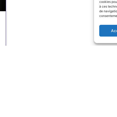
cookies pour
à ces techn
de navigatio
consentement
Ac