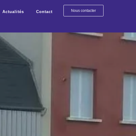
viers
Nous contacter
Actualités
Contact