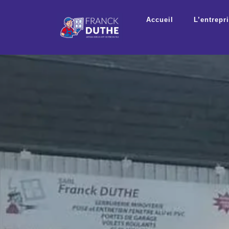
Actu
Accueil
L’entrepr